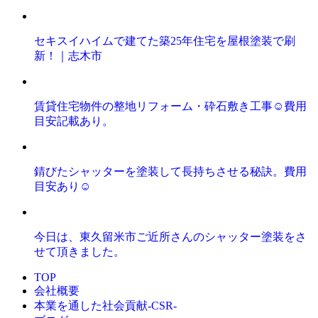
セキスイハイムで建てた築25年住宅を屋根塗装で刷
新！｜志木市
賃貸住宅物件の整地リフォーム・砕石敷き工事☺️費用
目安記載あり。
錆びたシャッターを塗装して長持ちさせる秘訣。費用
目安あり☺️
今日は、東久留米市ご近所さんのシャッター塗装をさ
せて頂きました。
TOP
会社概要
本業を通した社会貢献-CSR-