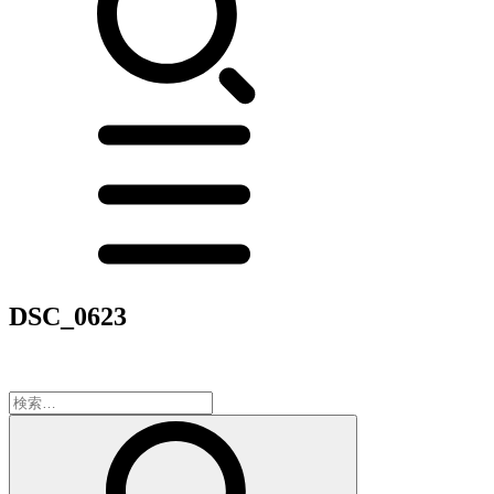
DSC_0623
検
索: