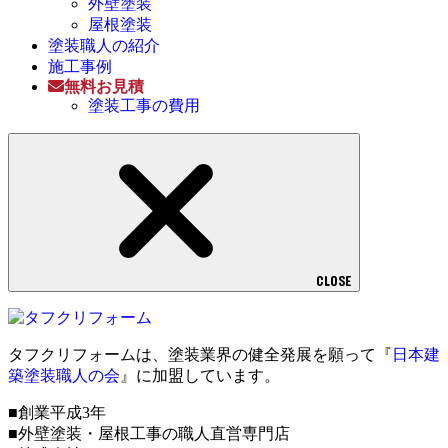
外壁塗装
屋根塗装
塗装職人の紹介
施工事例
無料お見積
塗装工事の費用
CLOSE
タフクリフォームは、塗装業界の健全発展を願って『
日本建
築塗装職人の会
』に加盟しています。
■創業平成3年
■外壁塗装・屋根工事の職人直営専門店