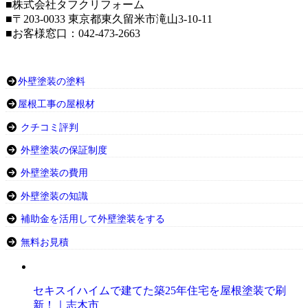
■株式会社タフクリフォーム
■〒203-0033 東京都東久留米市滝山3-10-11
■お客様窓口：042-473-2663
外壁塗装の塗料
屋根工事の屋根材
クチコミ評判
外壁塗装の保証制度
外壁塗装の費用
外壁塗装の知識
補助金を活用して外壁塗装をする
無料お見積
セキスイハイムで建てた築25年住宅を屋根塗装で刷
新！｜志木市