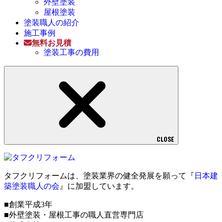
外壁塗装
屋根塗装
塗装職人の紹介
施工事例
無料お見積
塗装工事の費用
CLOSE
タフクリフォームは、塗装業界の健全発展を願って『
日本建
築塗装職人の会
』に加盟しています。
■創業平成3年
■外壁塗装・屋根工事の職人直営専門店