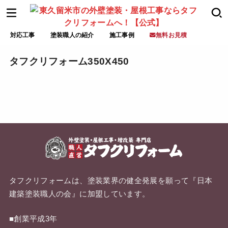
対応工事
塗装職人の紹介
施工事例
無料お見積
タフクリフォーム350X450
タフクリフォームは、塗装業界の健全発展を願って『
日本
建築塗装職人の会
』に加盟しています。
■創業平成3年