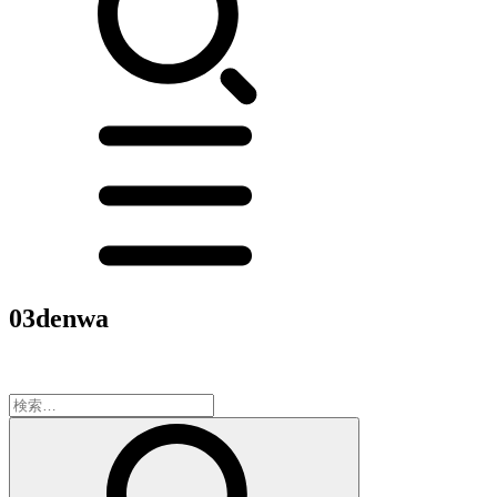
03denwa
検
索: