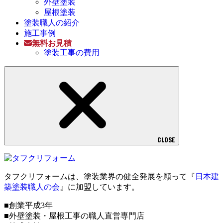
外壁塗装
屋根塗装
塗装職人の紹介
施工事例
無料お見積
塗装工事の費用
CLOSE
タフクリフォームは、塗装業界の健全発展を願って『
日本建
築塗装職人の会
』に加盟しています。
■創業平成3年
■外壁塗装・屋根工事の職人直営専門店