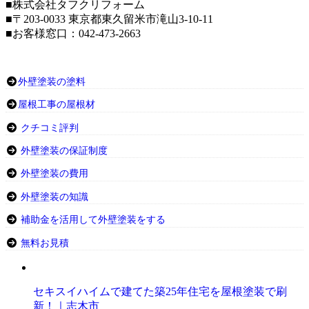
■株式会社タフクリフォーム
■〒203-0033 東京都東久留米市滝山3-10-11
■お客様窓口：042-473-2663
外壁塗装の塗料
屋根工事の屋根材
クチコミ評判
外壁塗装の保証制度
外壁塗装の費用
外壁塗装の知識
補助金を活用して外壁塗装をする
無料お見積
セキスイハイムで建てた築25年住宅を屋根塗装で刷
新！｜志木市