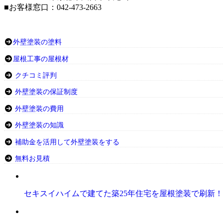
■お客様窓口：042-473-2663
外壁塗装の塗料
屋根工事の屋根材
クチコミ評判
外壁塗装の保証制度
外壁塗装の費用
外壁塗装の知識
補助金を活用して外壁塗装をする
無料お見積
セキスイハイムで建てた築25年住宅を屋根塗装で刷新