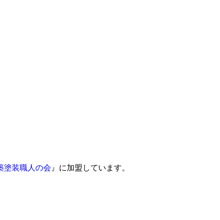
築塗装職人の会
』に加盟しています。