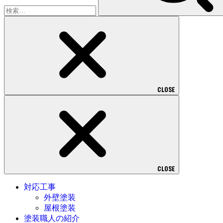
CLOSE
CLOSE
対応工事
外壁塗装
屋根塗装
塗装職人の紹介