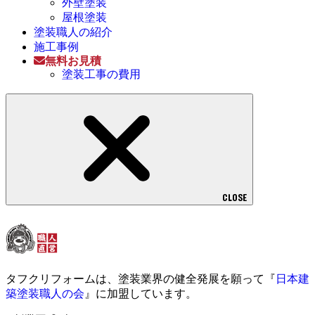
外壁塗装
屋根塗装
塗装職人の紹介
施工事例
無料お見積
塗装工事の費用
CLOSE
タフクリフォームは、塗装業界の健全発展を願って『
日本建
築塗装職人の会
』に加盟しています。