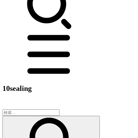
10sealing
検
索: