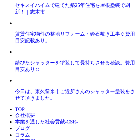
セキスイハイムで建てた築25年住宅を屋根塗装で刷
新！｜志木市
賃貸住宅物件の整地リフォーム・砕石敷き工事☺️費用
目安記載あり。
錆びたシャッターを塗装して長持ちさせる秘訣。費用
目安あり☺️
今日は、東久留米市ご近所さんのシャッター塗装をさ
せて頂きました。
TOP
会社概要
本業を通した社会貢献-CSR-
ブログ
コラム