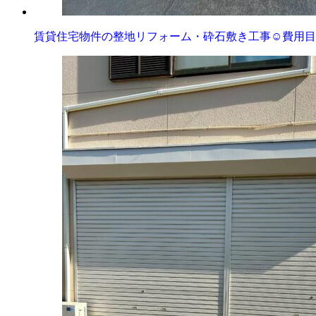
賃貸住宅物件の整地リフォーム・砕石敷き工事☺️費用