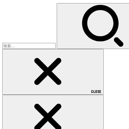
検
索:
CLOSE