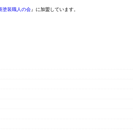
築塗装職人の会
』に加盟しています。