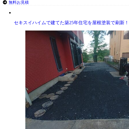
無料お見積
セキスイハイムで建てた築25年住宅を屋根塗装で刷新