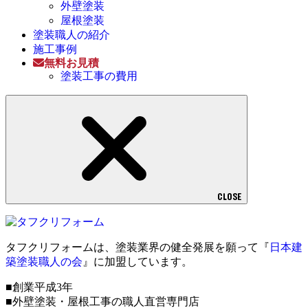
外壁塗装
屋根塗装
塗装職人の紹介
施工事例
無料お見積
塗装工事の費用
CLOSE
タフクリフォームは、塗装業界の健全発展を願って『
日本建
築塗装職人の会
』に加盟しています。
■創業平成3年
■外壁塗装・屋根工事の職人直営専門店