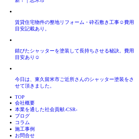
新！｜志木市
賃貸住宅物件の整地リフォーム・砕石敷き工事☺️費用
目安記載あり。
錆びたシャッターを塗装して長持ちさせる秘訣。費用
目安あり☺️
今日は、東久留米市ご近所さんのシャッター塗装をさ
せて頂きました。
TOP
会社概要
本業を通した社会貢献-CSR-
ブログ
コラム
施工事例
お問合せ