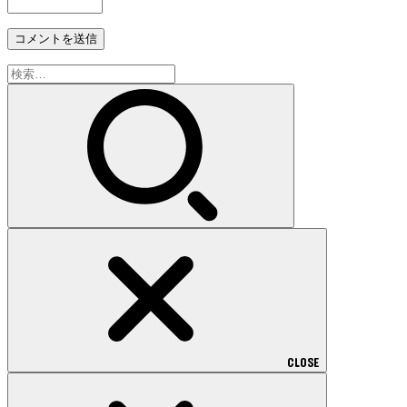
検
索:
CLOSE