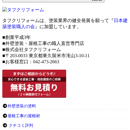
タフクリフォームは、塗装業界の健全発展を願って『
日本建
築塗装職人の会
』に加盟しています。
■創業平成3年
■外壁塗装・屋根工事の職人直営専門店
■株式会社タフクリフォーム
■〒203-0033 東京都東久留米市滝山3-10-11
■お客様窓口：042-473-2663
外壁塗装の塗料
屋根工事の屋根材
クチコミ評判