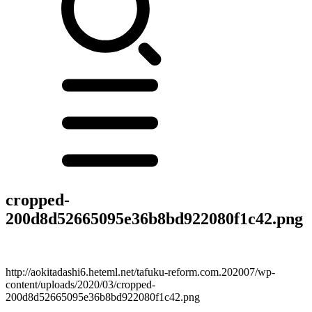
cropped-
200d8d52665095e36b8bd922080f1c42.png
http://aokitadashi6.heteml.net/tafuku-reform.com.202007/wp-
content/uploads/2020/03/cropped-
200d8d52665095e36b8bd922080f1c42.png