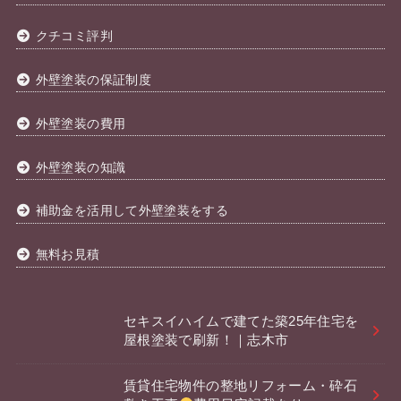
クチコミ評判
外壁塗装の保証制度
外壁塗装の費用
外壁塗装の知識
補助金を活用して外壁塗装をする
無料お見積
セキスイハイムで建てた築25年住宅を
屋根塗装で刷新！｜志木市
賃貸住宅物件の整地リフォーム・砕石