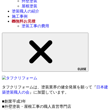
外壁塗装
屋根塗装
塗装職人の紹介
施工事例
無料お見積
塗装工事の費用
CLOSE
タフクリフォームは、塗装業界の健全発展を願って『
日本建
築塗装職人の会
』に加盟しています。
■創業平成3年
■外壁塗装・屋根工事の職人直営専門店