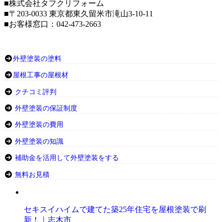
■株式会社タフクリフォーム
■〒203-0033 東京都東久留米市滝山3-10-11
■お客様窓口：042-473-2663
外壁塗装の塗料
屋根工事の屋根材
クチコミ評判
外壁塗装の保証制度
外壁塗装の費用
外壁塗装の知識
補助金を活用して外壁塗装をする
無料お見積
セキスイハイムで建てた築25年住宅を屋根塗装で刷
新！｜志木市