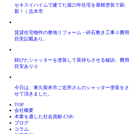
セキスイハイムで建てた築25年住宅を屋根塗装で刷
新！｜志木市
賃貸住宅物件の整地リフォーム・砕石敷き工事☺️費用
目安記載あり。
錆びたシャッターを塗装して長持ちさせる秘訣。費用
目安あり☺️
今日は、東久留米市ご近所さんのシャッター塗装をさ
せて頂きました。
TOP
会社概要
本業を通した社会貢献-CSR-
ブログ
コラム