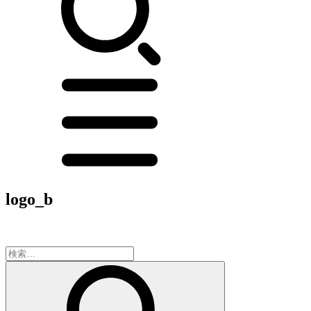
logo_b
検
索: