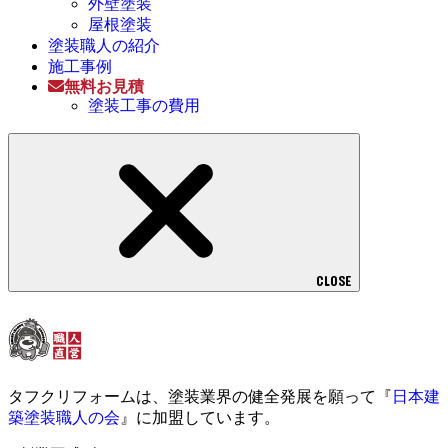
外壁塗装
屋根塗装
塗装職人の紹介
施工事例
無料お見積
塗装工事の費用
CLOSE
タフクリフォームは、塗装業界の健全発展を願って『
日本建
築塗装職人の会
』に加盟しています。